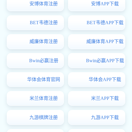
目标
3
：能够应用现
业仪器设备，从事材料
目标
4
：能够主动适
能力和组织协调能力。
目标
5
：能够通过自
二、
毕业要求
通过本专业学习，
1.
工程知识
：能够
问题。
1.1
能够将数学、物
1.2
能够针对具体的
1.3
能够运用数学、
1.4
能够运用数学、
2.
问题分析
：能够
域的复杂工程问题，以